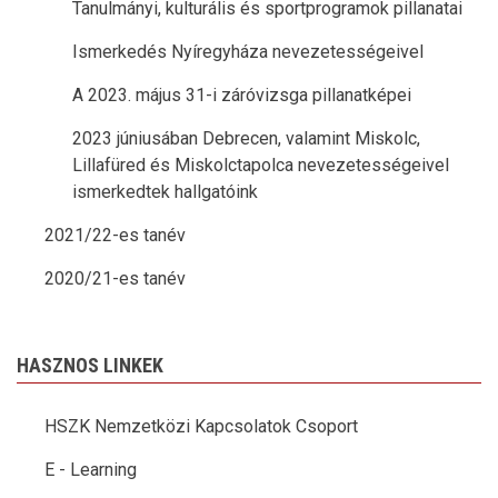
Tanulmányi, kulturális és sportprogramok pillanatai
Ismerkedés Nyíregyháza nevezetességeivel
A 2023. május 31-i záróvizsga pillanatképei
2023 júniusában Debrecen, valamint Miskolc,
Lillafüred és Miskolctapolca nevezetességeivel
ismerkedtek hallgatóink
2021/22-es tanév
2020/21-es tanév
HASZNOS LINKEK
HSZK Nemzetközi Kapcsolatok Csoport
E - Learning