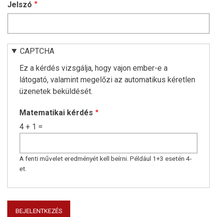
Jelszó
CAPTCHA
Ez a kérdés vizsgálja, hogy vajon ember-e a
látogató, valamint megelőzi az automatikus kéretlen
üzenetek beküldését.
Matematikai kérdés
4 + 1 =
A fenti művelet eredményét kell beírni. Például 1+3 esetén 4-
et.