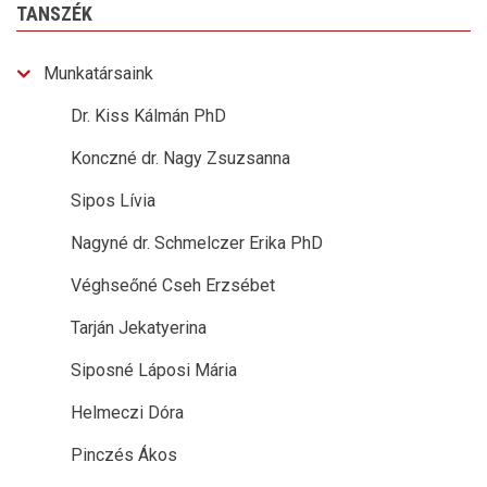
TANSZÉK
Munkatársaink
Dr. Kiss Kálmán PhD
Konczné dr. Nagy Zsuzsanna
Sipos Lívia
Nagyné dr. Schmelczer Erika PhD
Véghseőné Cseh Erzsébet
Tarján Jekatyerina
Siposné Láposi Mária
Helmeczi Dóra
Pinczés Ákos