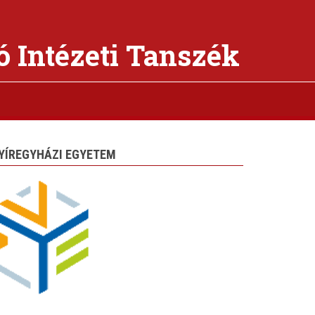
ó Intézeti Tanszék
YÍREGYHÁZI EGYETEM