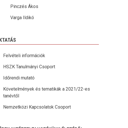
Pinczés Ákos
Varga Ildikó
KTATÁS
Felvételi információk
HSZK Tanulmányi Csoport
Időrendi mutató
Követelmények és tematikák a 2021/22-es
tanévtől
Nemzetközi Kapcsolatok Csoport