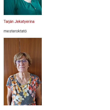
Tarján Jekatyerina
mesteroktató