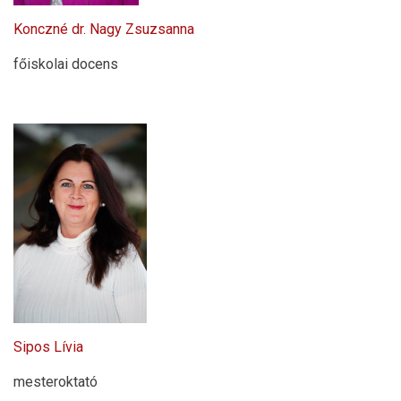
Konczné dr. Nagy Zsuzsanna
főiskolai docens
Sipos Lívia
mesteroktató