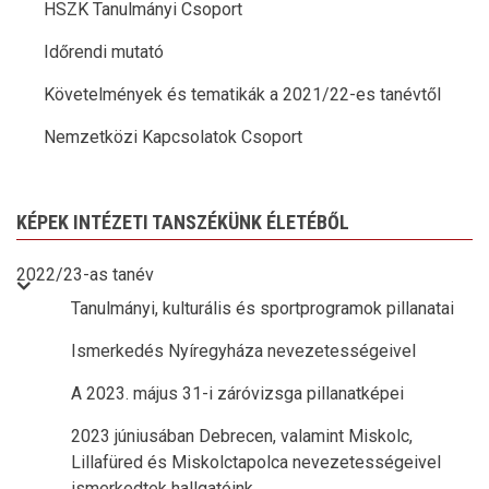
HSZK Tanulmányi Csoport
Időrendi mutató
Követelmények és tematikák a 2021/22-es tanévtől
Nemzetközi Kapcsolatok Csoport
KÉPEK INTÉZETI TANSZÉKÜNK ÉLETÉBŐL
2022/23-as tanév
Tanulmányi, kulturális és sportprogramok pillanatai
Ismerkedés Nyíregyháza nevezetességeivel
A 2023. május 31-i záróvizsga pillanatképei
2023 júniusában Debrecen, valamint Miskolc,
Lillafüred és Miskolctapolca nevezetességeivel
ismerkedtek hallgatóink