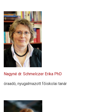
Nagyné dr. Schmelczer Erika PhD
óraadó, nyugalmazott főiskolai tanár