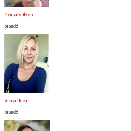
Pinczés Ákos
óraadó
Varga Ildikó
óraadó