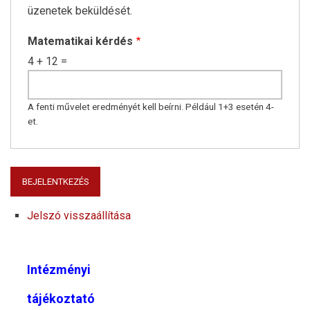
üzenetek beküldését.
Matematikai kérdés
4 + 12 =
A fenti művelet eredményét kell beírni. Például 1+3 esetén 4-
et.
Jelszó visszaállítása
Intézményi
tájékoztató