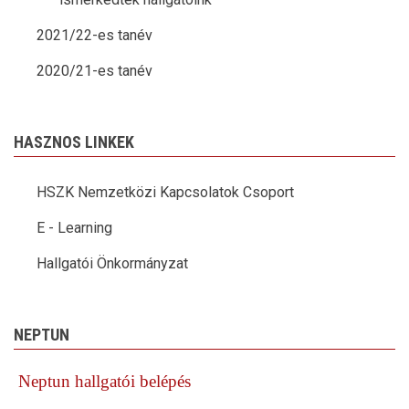
2021/22-es tanév
2020/21-es tanév
HASZNOS LINKEK
HSZK Nemzetközi Kapcsolatok Csoport
E - Learning
Hallgatói Önkormányzat
NEPTUN
Neptun hallgatói belépés