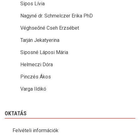
Sipos Lívia
Nagyné dr. Schmelczer Erika PhD
Véghseőné Cseh Erzsébet
Tarján Jekatyerina
Siposné Láposi Mária
Helmeczi Dóra
Pinczés Ákos
Varga Ildikó
OKTATÁS
Felvételi információk