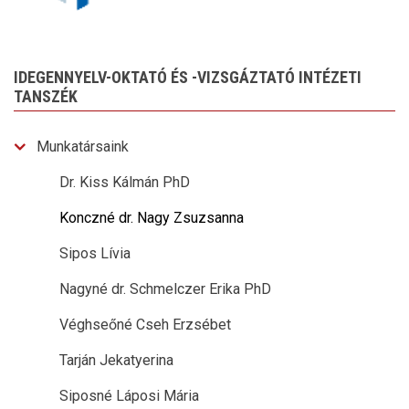
IDEGENNYELV-OKTATÓ ÉS -VIZSGÁZTATÓ INTÉZETI
TANSZÉK
Munkatársaink
Dr. Kiss Kálmán PhD
Konczné dr. Nagy Zsuzsanna
Sipos Lívia
Nagyné dr. Schmelczer Erika PhD
Véghseőné Cseh Erzsébet
Tarján Jekatyerina
Siposné Láposi Mária