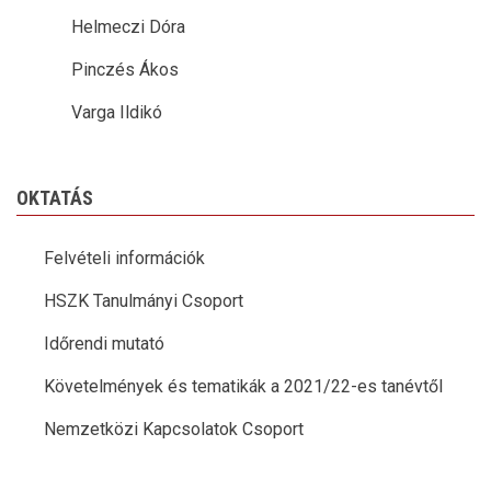
Helmeczi Dóra
Pinczés Ákos
Varga Ildikó
OKTATÁS
Felvételi információk
HSZK Tanulmányi Csoport
Időrendi mutató
Követelmények és tematikák a 2021/22-es tanévtől
Nemzetközi Kapcsolatok Csoport