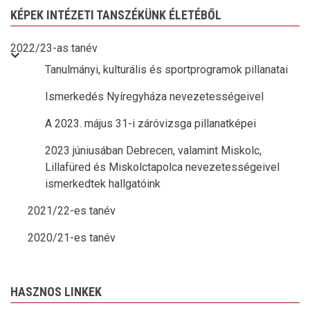
KÉPEK INTÉZETI TANSZÉKÜNK ÉLETÉBŐL
2022/23-as tanév
Tanulmányi, kulturális és sportprogramok pillanatai
Ismerkedés Nyíregyháza nevezetességeivel
A 2023. május 31-i záróvizsga pillanatképei
2023 júniusában Debrecen, valamint Miskolc,
Lillafüred és Miskolctapolca nevezetességeivel
ismerkedtek hallgatóink
2021/22-es tanév
2020/21-es tanév
HASZNOS LINKEK