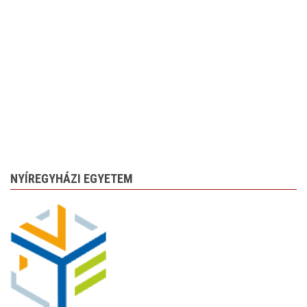
NYÍREGYHÁZI EGYETEM