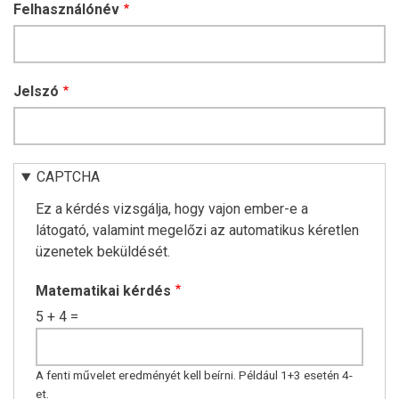
Felhasználónév
Jelszó
CAPTCHA
Ez a kérdés vizsgálja, hogy vajon ember-e a
látogató, valamint megelőzi az automatikus kéretlen
üzenetek beküldését.
Matematikai kérdés
5 + 4 =
A fenti művelet eredményét kell beírni. Például 1+3 esetén 4-
et.